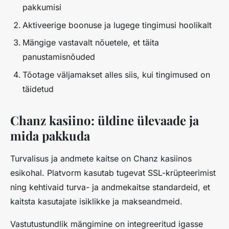
pakkumisi
Aktiveerige boonuse ja lugege tingimusi hoolikalt
Mängige vastavalt nõuetele, et täita
panustamisnõuded
Tõotage väljamakset alles siis, kui tingimused on
täidetud
Chanz kasiino: üldine ülevaade ja
mida pakkuda
Turvalisus ja andmete kaitse on Chanz kasiinos
esikohal. Platvorm kasutab tugevat SSL-krüpteerimist
ning kehtivaid turva- ja andmekaitse standardeid, et
kaitsta kasutajate isiklikke ja makseandmeid.
Vastutustundlik mängimine on integreeritud igasse