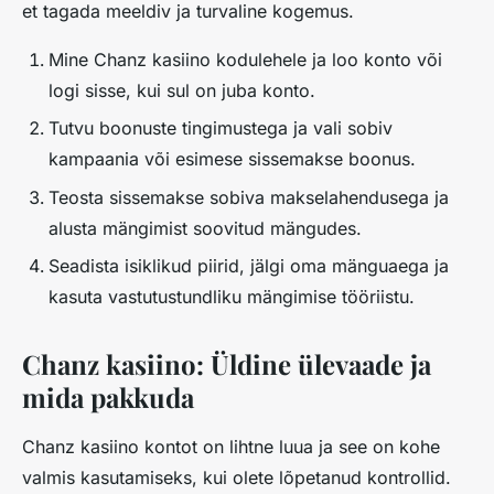
et tagada meeldiv ja turvaline kogemus.
Mine Chanz kasiino kodulehele ja loo konto või
logi sisse, kui sul on juba konto.
Tutvu boonuste tingimustega ja vali sobiv
kampaania või esimese sissemakse boonus.
Teosta sissemakse sobiva makselahendusega ja
alusta mängimist soovitud mängudes.
Seadista isiklikud piirid, jälgi oma mänguaega ja
kasuta vastutustundliku mängimise tööriistu.
Chanz kasiino: Üldine ülevaade ja
mida pakkuda
Chanz kasiino kontot on lihtne luua ja see on kohe
valmis kasutamiseks, kui olete lõpetanud kontrollid.