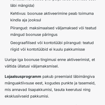
läbi mängida)
Kehtivus: boonuse aktiveerimine peab toimuma
kindla aja jooksul
Piirangud: maksimaalsed väljamaksed või teatud
mängud boonuse päringus
Geograafilised või kontotüübi piirangud: teatud
riigid või kontotüübid ei kuulu pakkumisse
Uurige iga boonuse tingimusi enne aktiveerimist, et
vältida üllatusi väljamaksmisel.
Lojaalsusprogramm
pakub preemiaid läbimängiva
mänguaktiivsuse eest, kogudes punkte ja tasemeid,
mis annavad lisapakkumisi, tasuta keerutusi ning
eksklusiivseid pakkumisi.