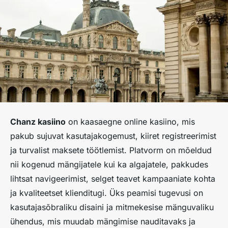
Chanz kasiino
on kaasaegne online kasiino, mis
pakub sujuvat kasutajakogemust, kiiret registreerimist
ja turvalist maksete töötlemist. Platvorm on mõeldud
nii kogenud mängijatele kui ka algajatele, pakkudes
lihtsat navigeerimist, selget teavet kampaaniate kohta
ja kvaliteetset klienditugi. Üks peamisi tugevusi on
kasutajasõbraliku disaini ja mitmekesise mänguvaliku
ühendus, mis muudab mängimise nauditavaks ja