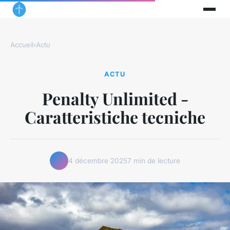
Accueil
›
Actu
ACTU
Penalty Unlimited -
Caratteristiche tecniche
4 décembre 2025
7 min de lecture