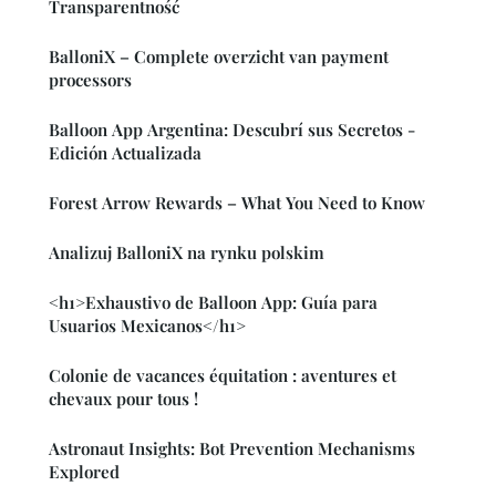
Transparentność
BalloniX – Complete overzicht van payment
processors
Balloon App Argentina: Descubrí sus Secretos -
Edición Actualizada
Forest Arrow Rewards – What You Need to Know
Analizuj BalloniX na rynku polskim
<h1>Exhaustivo de Balloon App: Guía para
Usuarios Mexicanos</h1>
Colonie de vacances équitation : aventures et
chevaux pour tous !
Astronaut Insights: Bot Prevention Mechanisms
Explored