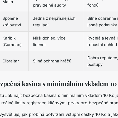
Malta
pravidelné audity
fondů
Spojené
Jedna z nejpřísnějších
Silné ochranné
království
regulací
jasné podmínky
Karibik
Niľší dohled, více
Rychlá a levná 
(Curacao)
licencí
robustní dohled
Dobrá reputace,
Gibraltar
Silná ochrana hráčů
postupy
bezpečná kasina s minimálním vkladem 10
tu Jak najít bezpečná kasina s minimálním vkladem 10 Kč j
 reálné limity registrace klíčovými prvky pro bezpečné hran
 vysvětluje, jak probíhá potvrzení vstupní částky 10 Kč a jak