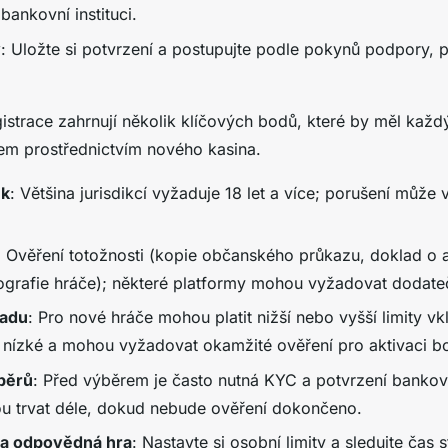
bankovní instituci.
y
: Uložte si potvrzení a postupujte podle pokynů podpory, 
gistrace zahrnují několik klíčových bodů, které by měl každ
em prostřednictvím nového kasina.
ěk
: Většina jurisdikcí vyžaduje 18 let a více; porušení může 
: Ověření totožnosti (kopie občanského průkazu, doklad o 
ografie hráče); některé platformy mohou vyžadovat dodat
ladu
: Pro nové hráče mohou platit nižší nebo vyšší limity vk
 nízké a mohou vyžadovat okamžité ověření pro aktivaci b
běrů
: Před výběrem je často nutná KYC a potvrzení bankov
u trvat déle, dokud nebude ověření dokončeno.
a odpovědná hra
: Nastavte si osobní limity a sledujte čas 