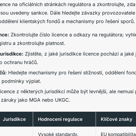
cence na oficiálních stránkách regulátora a zkontrolujte, zda
ejsou uvedeny sankce. Dále hledejte závazky provozovatele
oddělení klientských fondů a mechanismy pro řešení sporů.
nce:
Zkontrolujte číslo licence a odkazy na regulátora; vyhl
gistru a zkontrolujte platnost.
jurisdikce:
Zjistěte, z jaké jurisdikce licence pochází a jaké j
o ochranu hráčů.
čů:
Hledejte mechanismy pro řešení stížností, oddělení fon
í podmínky výplat.
icence z některých jurisdikcí může být levnější, ale nemusí
ní záruky jako MGA nebo UKGC.
Jurisdikce
Hodnocení regulace
Klíčové znaky
Vysoké standardy,
EU kompatibilita