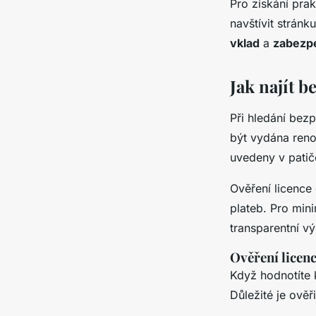
Pro získání pra
navštívit stránk
vklad
a
zabezp
Jak najít 
Při hledání bezp
být vydána ren
uvedeny v patič
Ověření licence
plateb. Pro mini
transparentní v
Ověření licenc
Když hodnotíte k
Důležité je ověř