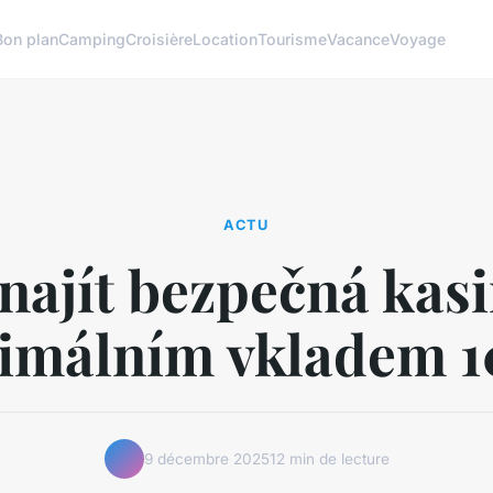
Bon plan
Camping
Croisière
Location
Tourisme
Vacance
Voyage
ACTU
 najít bezpečná kasi
imálním vkladem 1
9 décembre 2025
12 min de lecture