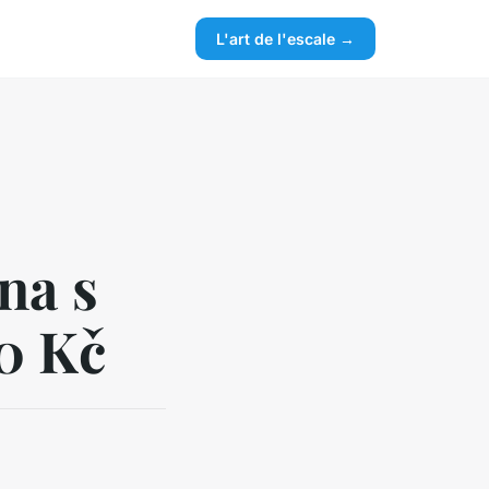
L'art de l'escale →
na s
0 Kč