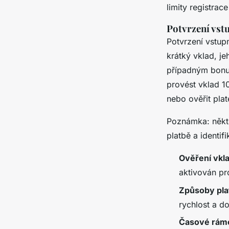
limity registrac
Potvrzení vstu
Potvrzení vstup
krátký vklad, j
případným bonus
provést vklad 1
nebo ověřit plat
Poznámka:
někte
platbě a identifi
Ověření vkl
aktivován pr
Způsoby pla
rychlost a do
Časové rám