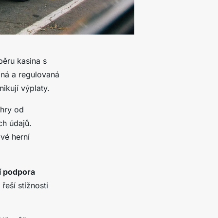
běru kasina s
aná a regulovaná
ikují výplaty.
 hry od
ch údajů.
ové herní
í podpora
řeší stížnosti