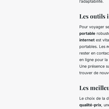
l’adaptabilité.
Les outils
Pour voyager ser
portable
robust
internet
est vit
portables. Les
r
rester en contac
en ligne pour la
Une présence su
trouver de nouv
Les meille
Le choix de la 
qualité-prix
, u