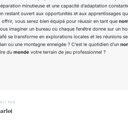
éparation minutieuse et une capacité d’adaptation constant
 en restant ouvert aux opportunités et aux apprentissages q
 offrir, vous serez bien équipé pour réussir en tant que
nom
us imaginer un bureau où chaque fenêtre donne sur un hori
fé se transforme en explorations locales et les réunions s
céan ou une montagne enneigée ? C’est le quotidien d’un
nom
aire du
monde
votre terrain de jeu professionnel ?
RIT PAR
arlot