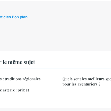
rticles Bon plan
 le même sujet
 : traditions régionales
Quels sont les meilleurs spo
pour les aventuriers ?
astérix : prix et