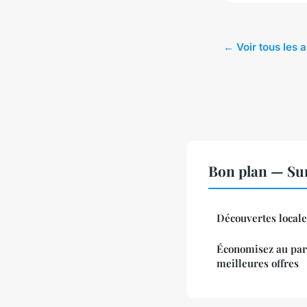
← Voir tous les a
Bon plan — Sur
Découvertes locales
Économisez au parc 
meilleures offres