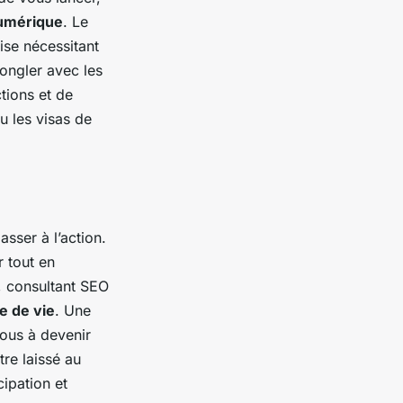
umérique
. Le
ise nécessitant
ongler avec les
tions et de
u les visas de
asser à l’action.
r tout en
r, consultant SEO
 de vie
. Une
ous à devenir
re laissé au
cipation et