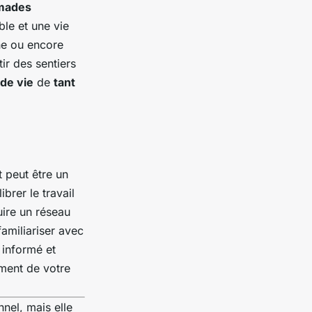
mades
ble et une vie
ne ou encore
ir des sentiers
de vie
de
tant
 peut être un
brer le travail
uire un réseau
amiliariser avec
, informé et
ement de votre
nel, mais elle