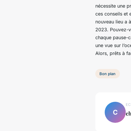
nécessite une pr
ces conseils et
nouveau lieu a à
2023. Pouvez-vo
chaque pause-ca
une vue sur l’o
Alors, prêts à f
Bon plan
EC
C
ch