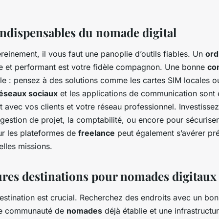
 indispensables du nomade digital
einement, il vous faut une panoplie d’outils fiables. Un
ord
e et performant est votre fidèle compagnon. Une bonne
co
ale : pensez à des solutions comme les cartes SIM locales ou
éseaux sociaux
et les applications de communication sont 
t avec vos clients et votre réseau professionnel. Investissez
 gestion de projet, la comptabilité, ou encore pour sécuris
r les plateformes de
freelance
peut également s’avérer pr
elles missions.
ures destinations pour nomades digitaux
destination est crucial. Recherchez des endroits avec un bo
ne communauté de
nomades
déjà établie et une infrastructu