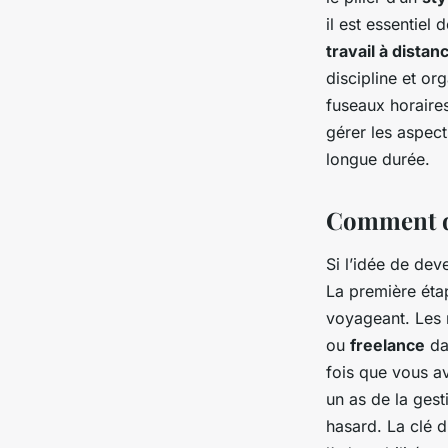
il est essentiel
travail à distan
discipline et or
fuseaux horaires
gérer les aspect
longue durée.
Comment de
Si l’idée de dev
La première étap
voyageant. Les
ou
freelance
da
fois que vous a
un as de la gest
hasard. La clé 