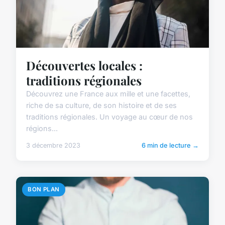
Découvertes locales :
traditions régionales
Découvrez une France aux mille et une facettes,
riche de sa culture, de son histoire et de ses
traditions régionales. Un voyage au cœur de nos
régions...
3 décembre 2023
6 min de lecture →
BON PLAN