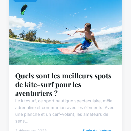
Quels sont les meilleurs spots
de kite-surf pour les
aventuriers ?
Le kitesurf, ce sport nautique spectaculaire, mêle
adrénaline et communion avec les éléments. Avec
une planche et un cerf-volant, les amateurs de
sens...
3 décembre 2023
5 min de lecture →