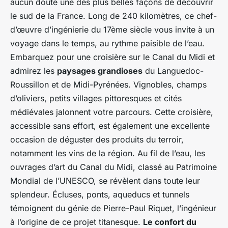
aucun doute une des plus belles façons de découvrir
le sud de la France. Long de 240 kilomètres, ce chef-
d’œuvre d’ingénierie du 17ème siècle vous invite à un
voyage dans le temps, au rythme paisible de l’eau.
Embarquez pour une croisière sur le Canal du Midi et
admirez les
paysages grandioses
du Languedoc-
Roussillon et de Midi-Pyrénées. Vignobles, champs
d’oliviers, petits villages pittoresques et cités
médiévales jalonnent votre parcours. Cette croisière,
accessible sans effort, est également une excellente
occasion de déguster des produits du terroir,
notamment les vins de la région. Au fil de l’eau, les
ouvrages d’art du Canal du Midi, classé au Patrimoine
Mondial de l’UNESCO, se révèlent dans toute leur
splendeur. Écluses, ponts, aqueducs et tunnels
témoignent du génie de Pierre-Paul Riquet, l’ingénieur
à l’origine de ce projet titanesque.
Le confort du