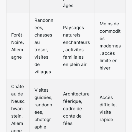
âges
Randonn
Moins de
ées,
Paysages
commodit
Forêt-
chasses
naturels
és
Noire,
au
enchanteurs
modernes
Allem
trésor,
, activités
, accès
agne
visites
familiales
limité en
de
en plein air
hiver
villages
Châte
Visites
au de
Architecture
guidées,
Accès
Neusc
féerique,
randonn
difficile,
hwan
cadre de
ées,
visite
stein,
conte de
photogr
rapide
Allem
fées
aphie
agne