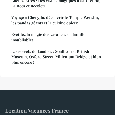
Buenos Aires : Des visites magiques à San Telmo,
La Boca et Recoleta
Voyage à Chengdu: découvrir le Temple Wenshu,
les pandas géants et la cuisine épicée
Éveillez la magie des vacances en famille
inoubliables
Les secrets de Londres : Southwark, British
Museum, Oxford Street, Millenium Bridge et bien
plus encore !
Location Vacances France