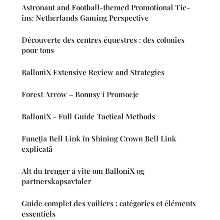
Astronaut and Football-themed Promotional Tie-
ins: Netherlands Gaming Perspective
Découverte des centres équestres : des colonies
pour tous
BalloniX Extensive Review and Strategies
Forest Arrow – Bonusy i Promocje
BalloniX - Full Guide Tactical Methods
Funcția Bell Link în Shining Crown Bell Link
explicată
Alt du trenger å vite om BalloniX og
partnerskapsavtaler
Guide complet des voiliers : catégories et éléments
essentiels