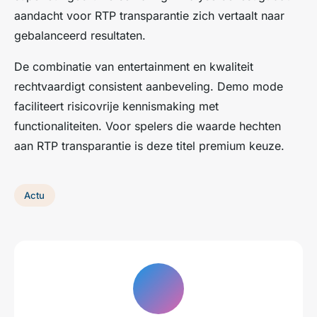
aandacht voor RTP transparantie zich vertaalt naar
gebalanceerd resultaten.
De combinatie van entertainment en kwaliteit
rechtvaardigt consistent aanbeveling. Demo mode
faciliteert risicovrije kennismaking met
functionaliteiten. Voor spelers die waarde hechten
aan RTP transparantie is deze titel premium keuze.
Actu