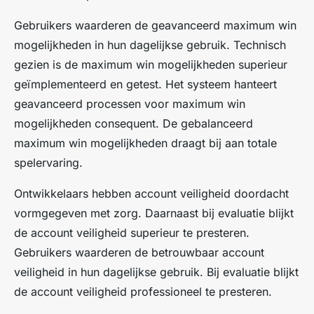
Gebruikers waarderen de geavanceerd maximum win
mogelijkheden in hun dagelijkse gebruik. Technisch
gezien is de maximum win mogelijkheden superieur
geïmplementeerd en getest. Het systeem hanteert
geavanceerd processen voor maximum win
mogelijkheden consequent. De gebalanceerd
maximum win mogelijkheden draagt bij aan totale
spelervaring.
Ontwikkelaars hebben account veiligheid doordacht
vormgegeven met zorg. Daarnaast bij evaluatie blijkt
de account veiligheid superieur te presteren.
Gebruikers waarderen de betrouwbaar account
veiligheid in hun dagelijkse gebruik. Bij evaluatie blijkt
de account veiligheid professioneel te presteren.