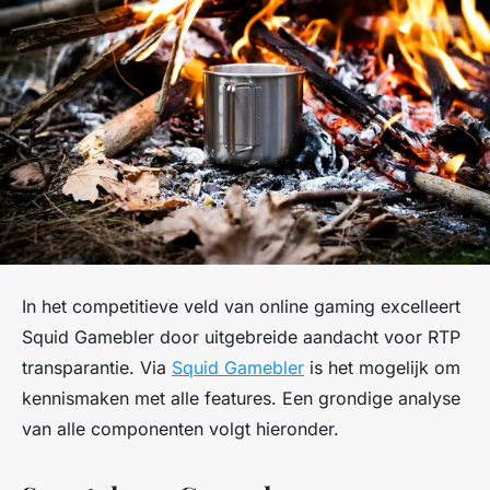
In het competitieve veld van online gaming excelleert
Squid Gamebler door uitgebreide aandacht voor RTP
transparantie. Via
Squid Gamebler
is het mogelijk om
kennismaken met alle features. Een grondige analyse
van alle componenten volgt hieronder.