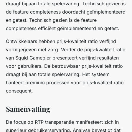
draagt bij aan totale spelervaring. Technisch gezien is
de feature completeness doordacht geïmplementeerd
en getest. Technisch gezien is de feature
completeness efficiënt geïmplementeerd en getest.
Ontwikkelaars hebben prijs-kwaliteit ratio verfijnd
vormgegeven met zorg. Verder de prijs-kwaliteit ratio
van Squid Gamebler presenteert verfijnd resultaten
voor gebruikers. De betrouwbaar prijs-kwaliteit ratio
draagt bij aan totale spelervaring. Het systeem
hanteert premium processen voor prijs-kwaliteit ratio
consequent.
Samenvatting
De focus op RTP transparantie manifesteert zich in
superieur gebruikerservaring. Analyse bevestigt dat