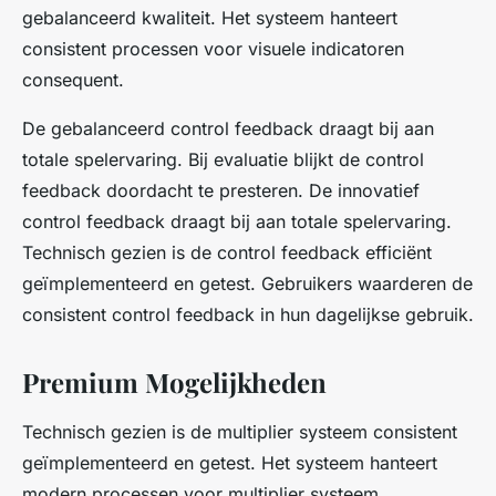
gebalanceerd kwaliteit. Het systeem hanteert
consistent processen voor visuele indicatoren
consequent.
De gebalanceerd control feedback draagt bij aan
totale spelervaring. Bij evaluatie blijkt de control
feedback doordacht te presteren. De innovatief
control feedback draagt bij aan totale spelervaring.
Technisch gezien is de control feedback efficiënt
geïmplementeerd en getest. Gebruikers waarderen de
consistent control feedback in hun dagelijkse gebruik.
Premium Mogelijkheden
Technisch gezien is de multiplier systeem consistent
geïmplementeerd en getest. Het systeem hanteert
modern processen voor multiplier systeem