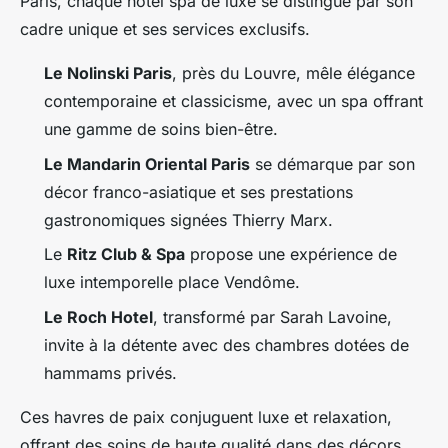
Paris, chaque hôtel spa de luxe se distingue par son
cadre unique et ses services exclusifs.
Le Nolinski Paris
, près du Louvre, mêle élégance
contemporaine et classicisme, avec un spa offrant
une gamme de soins bien-être.
Le Mandarin Oriental Paris
se démarque par son
décor franco-asiatique et ses prestations
gastronomiques signées Thierry Marx.
Le
Ritz Club & Spa
propose une expérience de
luxe intemporelle place Vendôme.
Le Roch Hotel
, transformé par Sarah Lavoine,
invite à la détente avec des chambres dotées de
hammams privés.
Ces havres de paix conjuguent luxe et relaxation,
offrant des soins de haute qualité dans des décors