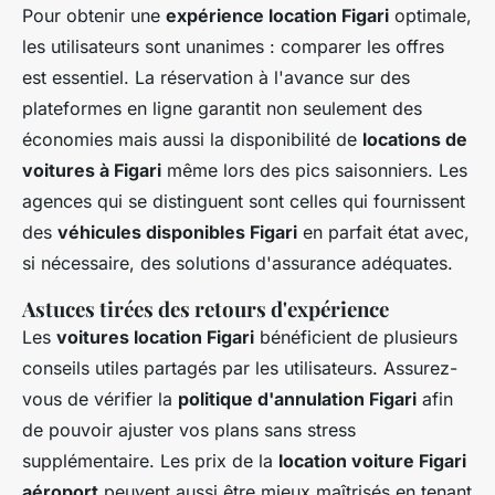
Pour obtenir une
expérience location Figari
optimale,
les utilisateurs sont unanimes : comparer les offres
est essentiel. La réservation à l'avance sur des
plateformes en ligne garantit non seulement des
économies mais aussi la disponibilité de
locations de
voitures à Figari
même lors des pics saisonniers. Les
agences qui se distinguent sont celles qui fournissent
des
véhicules disponibles Figari
en parfait état avec,
si nécessaire, des solutions d'assurance adéquates.
Astuces tirées des retours d'expérience
Les
voitures location Figari
bénéficient de plusieurs
conseils utiles partagés par les utilisateurs. Assurez-
vous de vérifier la
politique d'annulation Figari
afin
de pouvoir ajuster vos plans sans stress
supplémentaire. Les prix de la
location voiture Figari
aéroport
peuvent aussi être mieux maîtrisés en tenant