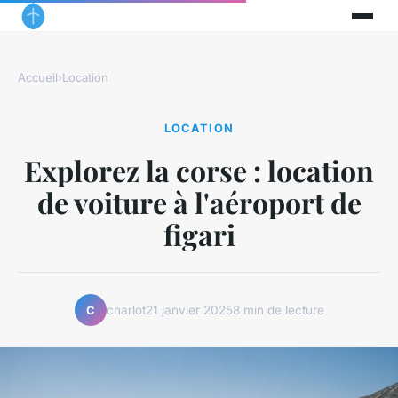
Accueil
›
Location
LOCATION
Explorez la corse : location
de voiture à l'aéroport de
figari
charlot
21 janvier 2025
8 min de lecture
C