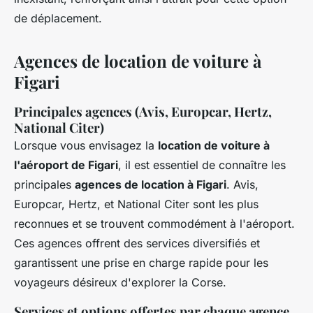
de déplacement.
Agences de location de voiture à
Figari
Principales agences (Avis, Europcar, Hertz,
National Citer)
Lorsque vous envisagez la
location de voiture à
l'aéroport de Figari
, il est essentiel de connaître les
principales
agences de location à Figari
. Avis,
Europcar, Hertz, et National Citer sont les plus
reconnues et se trouvent commodément à l'aéroport.
Ces agences offrent des services diversifiés et
garantissent une prise en charge rapide pour les
voyageurs désireux d'explorer la Corse.
Services et options offertes par chaque agence