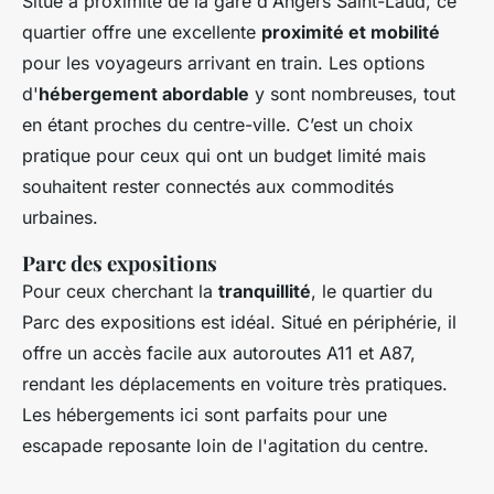
Situé à proximité de la gare d'Angers Saint-Laud, ce
quartier offre une excellente
proximité et mobilité
pour les voyageurs arrivant en train. Les options
d'
hébergement abordable
y sont nombreuses, tout
en étant proches du centre-ville. C’est un choix
pratique pour ceux qui ont un budget limité mais
souhaitent rester connectés aux commodités
urbaines.
Parc des expositions
Pour ceux cherchant la
tranquillité
, le quartier du
Parc des expositions est idéal. Situé en périphérie, il
offre un accès facile aux autoroutes A11 et A87,
rendant les déplacements en voiture très pratiques.
Les hébergements ici sont parfaits pour une
escapade reposante loin de l'agitation du centre.