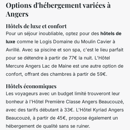
Options d'hébergement variées à
Angers
Hôtels de luxe et confort
Pour un séjour inoubliable, optez pour des
hôtels de
luxe
comme le Logis Domaine du Moulin Cavier à
Avrillé. Avec sa piscine et son spa, c'est le lieu parfait
pour se détendre à partir de 77€ la nuit. L'Hôtel
Mercure Angers Lac de Maine est une autre option de
confort, offrant des chambres à partir de 59€.
Hôtels économiques
Les voyageurs avec un budget limité trouveront leur
bonheur à l'Hôtel Première Classe Angers Beaucouzé,
avec des tarifs débutant à 33€. L'Hôtel Kyriad Angers
Beaucouzé, à partir de 45€, propose également un
hébergement de qualité sans se ruiner.