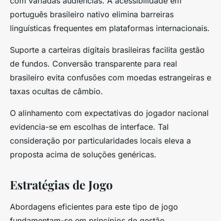
com variadas audiências. A acessibilidade em
português brasileiro nativo elimina barreiras
linguísticas frequentes em plataformas internacionais.
Suporte a carteiras digitais brasileiras facilita gestão
de fundos. Conversão transparente para real
brasileiro evita confusões com moedas estrangeiras e
taxas ocultas de câmbio.
O alinhamento com expectativas do jogador nacional
evidencia-se em escolhas de interface. Tal
consideração por particularidades locais eleva a
proposta acima de soluções genéricas.
Estratégias de Jogo
Abordagens eficientes para este tipo de jogo
fundamentam-se em princípios de gestão