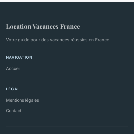
Location Vacances France
Votre guide pour des vacances réussies en France
NAVIGATION
Accueil
LÉGAL
Mentions légales
Contact