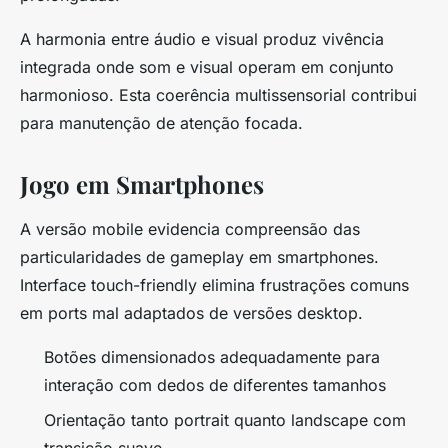
A harmonia entre áudio e visual produz vivência
integrada onde som e visual operam em conjunto
harmonioso. Esta coerência multissensorial contribui
para manutenção de atenção focada.
Jogo em Smartphones
A versão mobile evidencia compreensão das
particularidades de gameplay em smartphones.
Interface touch-friendly elimina frustrações comuns
em ports mal adaptados de versões desktop.
Botões dimensionados adequadamente para
interação com dedos de diferentes tamanhos
Orientação tanto portrait quanto landscape com
transição suave