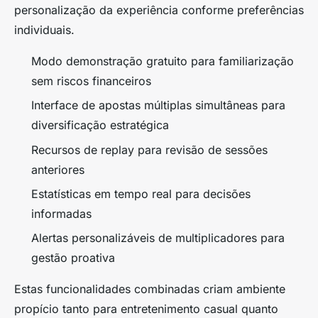
personalização da experiência conforme preferências
individuais.
Modo demonstração gratuito para familiarização
sem riscos financeiros
Interface de apostas múltiplas simultâneas para
diversificação estratégica
Recursos de replay para revisão de sessões
anteriores
Estatísticas em tempo real para decisões
informadas
Alertas personalizáveis de multiplicadores para
gestão proativa
Estas funcionalidades combinadas criam ambiente
propício tanto para entretenimento casual quanto