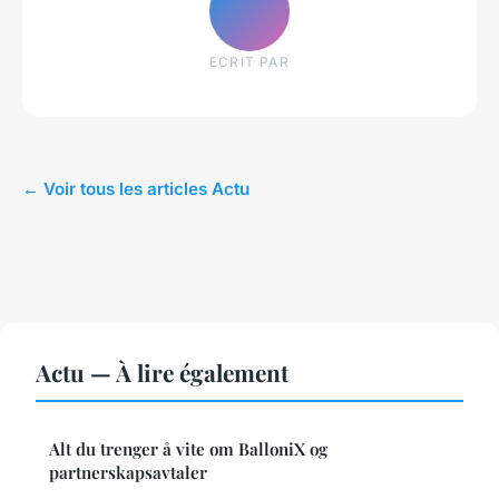
ECRIT PAR
← Voir tous les articles Actu
Actu — À lire également
Alt du trenger å vite om BalloniX og
partnerskapsavtaler