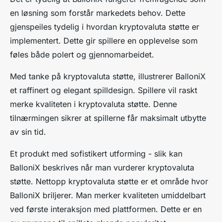
en løsning som forstår markedets behov. Dette
gjenspeiles tydelig i hvordan kryptovaluta støtte er
implementert. Dette gir spillere en opplevelse som
føles både polert og gjennomarbeidet.
Med tanke på kryptovaluta støtte, illustrerer BalloniX
et raffinert og elegant spilldesign. Spillere vil raskt
merke kvaliteten i kryptovaluta støtte. Denne
tilnærmingen sikrer at spillerne får maksimalt utbytte
av sin tid.
Et produkt med sofistikert utforming - slik kan
BalloniX beskrives når man vurderer kryptovaluta
støtte. Nettopp kryptovaluta støtte er et område hvor
BalloniX briljerer. Man merker kvaliteten umiddelbart
ved første interaksjon med plattformen. Dette er en