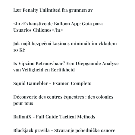
Lær Penalty Unlimited fra grunnen av
<h1>Exhaustivo de Balloon App: Guía para
Usuarios Chilenos</h1>
Jak najít bezpečná kasina s minimálním vkladem
10 Kč
Is Vipzino Betrouwbaar? Een Diepgaande Analyse
van Veiligheid en Eerlijkheid
Squid Gamebler - Examen Completo
Découverte des centres équestres : des colonies
pour tous
BalloniX - Full Guide Tactical Methods
Blackjack pravila - Stvaranje pobedničke osnove