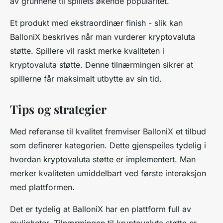
av grunnene til spillets økende popularitet.
Et produkt med ekstraordinær finish - slik kan
BalloniX beskrives når man vurderer kryptovaluta
støtte. Spillere vil raskt merke kvaliteten i
kryptovaluta støtte. Denne tilnærmingen sikrer at
spillerne får maksimalt utbytte av sin tid.
Tips og strategier
Med referanse til kvalitet fremviser BalloniX et tilbud
som definerer kategorien. Dette gjenspeiles tydelig i
hvordan kryptovaluta støtte er implementert. Man
merker kvaliteten umiddelbart ved første interaksjon
med plattformen.
Det er tydelig at BalloniX har en plattform full av
muligheter. Tilnærmingen til kryptovaluta støtte er