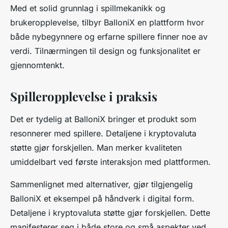
Med et solid grunnlag i spillmekanikk og
brukeropplevelse, tilbyr BalloniX en plattform hvor
både nybegynnere og erfarne spillere finner noe av
verdi. Tilnærmingen til design og funksjonalitet er
gjennomtenkt.
Spilleropplevelse i praksis
Det er tydelig at BalloniX bringer et produkt som
resonnerer med spillere. Detaljene i kryptovaluta
støtte gjør forskjellen. Man merker kvaliteten
umiddelbart ved første interaksjon med plattformen.
Sammenlignet med alternativer, gjør tilgjengelig
BalloniX et eksempel på håndverk i digital form.
Detaljene i kryptovaluta støtte gjør forskjellen. Dette
manifesterer seg i både store og små aspekter ved