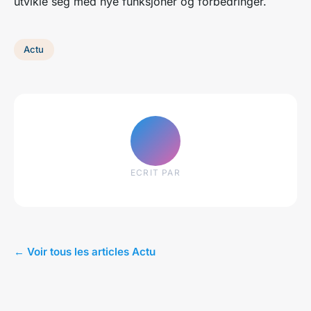
utvikle seg med nye funksjoner og forbedringer.
Actu
ECRIT PAR
← Voir tous les articles Actu