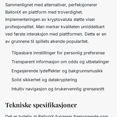
Sammenlignet med alternativer, perfeksjonerer
BalloniX en plattform med troverdighet.
Implementeringen av kryptovaluta støtte viser
profesjonalitet. Man merker kvaliteten umiddelbart
ved første interaksjon med plattformen. Dette er en
av grunnene til spillets økende popularitet.
Tilpasbare innstillinger for personlig preferanse
Transparent informasjon om odds og utbetalinger
Engasjerende lydeffekter og bakgrunnsmusikk
Solid sikkerhet og datakryptering
Intuitiv navigasjon og brukervennlig grensesnitt
Tekniske spesifikasjoner
Det er tydelig at BalloniX fungerer fremragende som