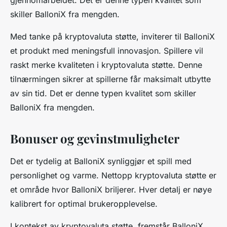
gjennomarbeidet. Det er denne typen kvalitet som
skiller BalloniX fra mengden.
Med tanke på kryptovaluta støtte, inviterer til BalloniX
et produkt med meningsfull innovasjon. Spillere vil
raskt merke kvaliteten i kryptovaluta støtte. Denne
tilnærmingen sikrer at spillerne får maksimalt utbytte
av sin tid. Det er denne typen kvalitet som skiller
BalloniX fra mengden.
Bonuser og gevinstmuligheter
Det er tydelig at BalloniX synliggjør et spill med
personlighet og varme. Nettopp kryptovaluta støtte er
et område hvor BalloniX briljerer. Hver detalj er nøye
kalibrert for optimal brukeropplevelse.
I kontekst av kryptovaluta støtte, fremstår BalloniX