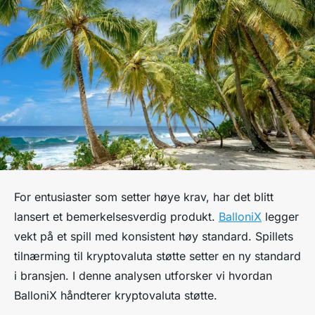
For entusiaster som setter høye krav, har det blitt
lansert et bemerkelsesverdig produkt.
BalloniX
legger
vekt på et spill med konsistent høy standard. Spillets
tilnærming til kryptovaluta støtte setter en ny standard
i bransjen. I denne analysen utforsker vi hvordan
BalloniX håndterer kryptovaluta støtte.