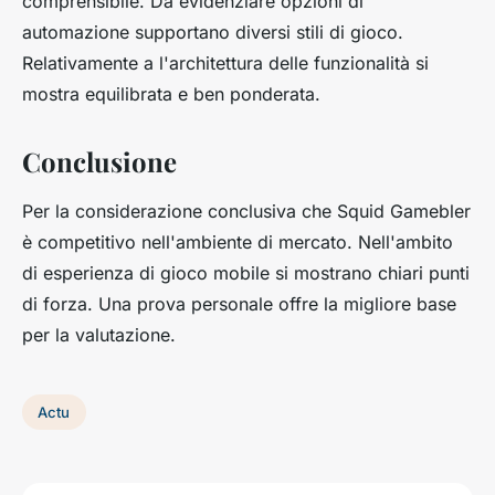
comprensibile. Da evidenziare opzioni di
automazione supportano diversi stili di gioco.
Relativamente a l'architettura delle funzionalità si
mostra equilibrata e ben ponderata.
Conclusione
Per la considerazione conclusiva che Squid Gamebler
è competitivo nell'ambiente di mercato. Nell'ambito
di esperienza di gioco mobile si mostrano chiari punti
di forza. Una prova personale offre la migliore base
per la valutazione.
Actu