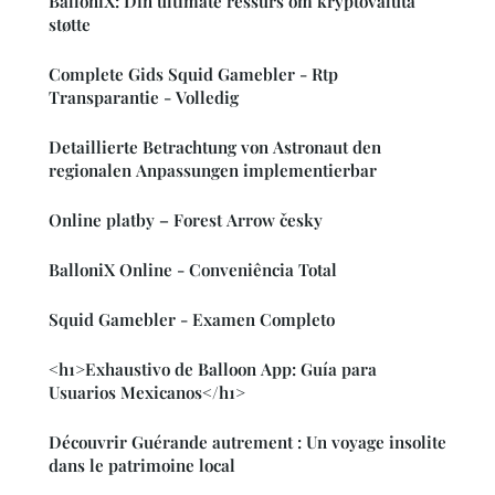
BalloniX: Din ultimate ressurs om kryptovaluta
støtte
Complete Gids Squid Gamebler - Rtp
Transparantie - Volledig
Detaillierte Betrachtung von Astronaut den
regionalen Anpassungen implementierbar
Online platby – Forest Arrow česky
BalloniX Online - Conveniência Total
Squid Gamebler - Examen Completo
<h1>Exhaustivo de Balloon App: Guía para
Usuarios Mexicanos</h1>
Découvrir Guérande autrement : Un voyage insolite
dans le patrimoine local