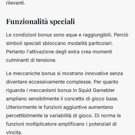
rilevanti.
Funzionalità speciali
Le condizioni bonus sono eque e raggiungibili. Perciò
simboli speciali sbloccano modalità particolari.
Pertanto l'attivazione degli extra crea momenti
culminanti di tensione.
Le meccaniche bonus si mostrano innovative senza
diventare eccessivamente complesse. Per quanto
riguarda i meccanismi bonus in Squid Gamebler
ampliano sensibilmente il concetto di gioco base.
Ulteriormente le funzioni aggiuntive aumentano
percettibilmente la variabilità di gioco. Di norma le
funzioni moltiplicatore amplificano i potenziali di
vincita.