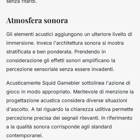
senza ritardi.
Atmosfera sonora
Gli elementi acustici aggiungono un ulteriore livello di
immersione. Invece l'architettura sonora si mostra
stratificata e ben ponderata. Prendendo in
considerazione gli effetti sonori amplificano la
percezione sensoriale senza essere invadenti.
Acusticamente Squid Gamebler sottolinea l'azione di
gioco in modo appropriato. Meritevole di menzione la
progettazione acustica considera diverse situazioni
d'ascolto. A tal riguardo la chiarezza uditiva permette
percezione precisa dei segnali rilevanti. In riferimento
a la qualità sonora corrisponde agli standard
contemporanei.