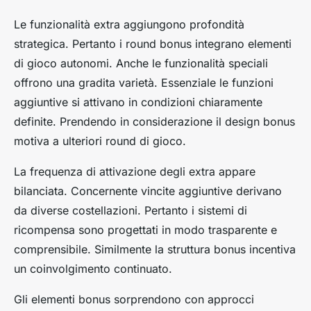
Le funzionalità extra aggiungono profondità
strategica. Pertanto i round bonus integrano elementi
di gioco autonomi. Anche le funzionalità speciali
offrono una gradita varietà. Essenziale le funzioni
aggiuntive si attivano in condizioni chiaramente
definite. Prendendo in considerazione il design bonus
motiva a ulteriori round di gioco.
La frequenza di attivazione degli extra appare
bilanciata. Concernente vincite aggiuntive derivano
da diverse costellazioni. Pertanto i sistemi di
ricompensa sono progettati in modo trasparente e
comprensibile. Similmente la struttura bonus incentiva
un coinvolgimento continuato.
Gli elementi bonus sorprendono con approcci