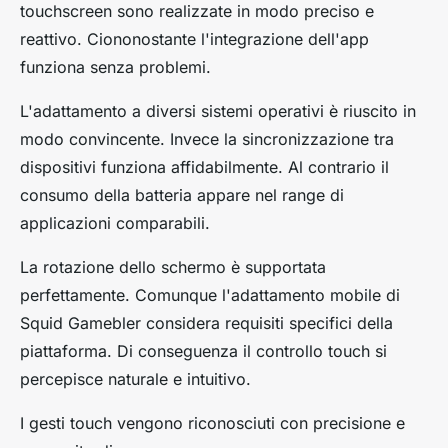
touchscreen sono realizzate in modo preciso e
reattivo. Ciononostante l'integrazione dell'app
funziona senza problemi.
L'adattamento a diversi sistemi operativi è riuscito in
modo convincente. Invece la sincronizzazione tra
dispositivi funziona affidabilmente. Al contrario il
consumo della batteria appare nel range di
applicazioni comparabili.
La rotazione dello schermo è supportata
perfettamente. Comunque l'adattamento mobile di
Squid Gamebler considera requisiti specifici della
piattaforma. Di conseguenza il controllo touch si
percepisce naturale e intuitivo.
I gesti touch vengono riconosciuti con precisione e