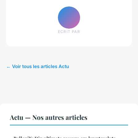
ECRIT PAR
← Voir tous les articles Actu
Actu — Nos autres articles