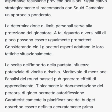
aspettative realistiche previene delusioni. Significativo
strategicamente si raccomanda con Squid Gamebler
un approccio ponderato.
La determinazione di limiti personali serve alla
protezione del giocatore. A tal riguardo diversi stili di
gioco possono essere ugualmente promettenti.
Considerando ciò i giocatori esperti adattano le loro
tattiche situazionalmente.
La scelta dell'importo della puntata influenza
potenziale di vincita e rischio. Meritevole di menzione
l'analisi dei round passati può generare effetti di
apprendimento. Tipicamente la documentazione dei
percorsi di gioco permette autoriflessione.
Caratteristicamente la pianificazione del budget
dovrebbe essere definita accuratamente prima