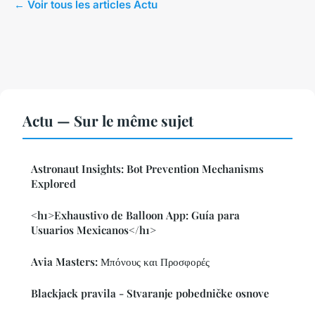
← Voir tous les articles Actu
Actu — Sur le même sujet
Astronaut Insights: Bot Prevention Mechanisms
Explored
<h1>Exhaustivo de Balloon App: Guía para
Usuarios Mexicanos</h1>
Avia Masters: Μπόνους και Προσφορές
Blackjack pravila - Stvaranje pobedničke osnove