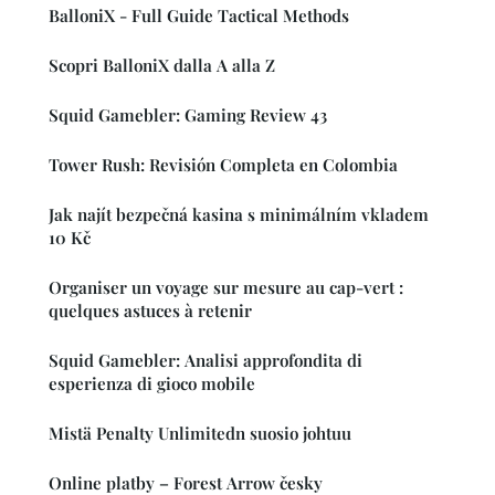
BalloniX - Full Guide Tactical Methods
Scopri BalloniX dalla A alla Z
Squid Gamebler: Gaming Review 43
Tower Rush: Revisión Completa en Colombia
Jak najít bezpečná kasina s minimálním vkladem
10 Kč
Organiser un voyage sur mesure au cap-vert :
quelques astuces à retenir
Squid Gamebler: Analisi approfondita di
esperienza di gioco mobile
Mistä Penalty Unlimitedn suosio johtuu
Online platby – Forest Arrow česky