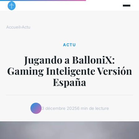
Accueil
›
Actu
ACTU
Jugando a BalloniX:
Gaming Inteligente Versión
España
3 décembre 2025
6 min de lecture